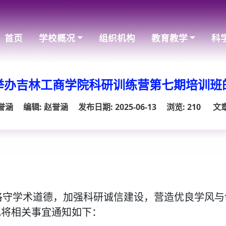
首页
学校概况
组织机构
教育教学
科
举办吉林工商学院科研训练营第七期培训班
赵誉涵
编辑: 赵誉涵
发布日期: 2025-06-13
浏览:
210
文
恪守学术道德，加强科研诚信建设，营造优良学风与
现将相关事宜通知如下：