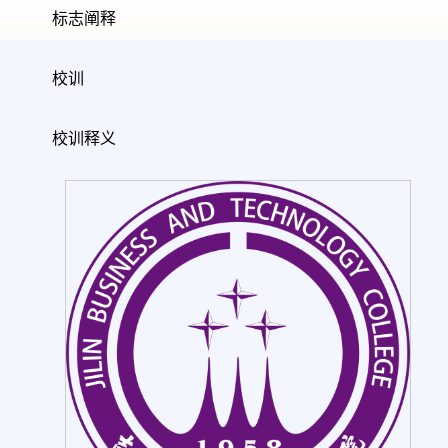
标志阐释
校训
校训释义