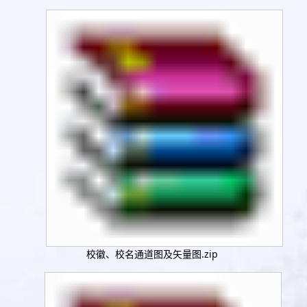
校徽、校名通道图及矢量图.zip