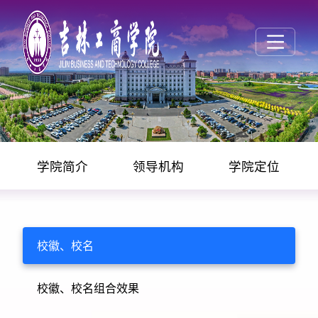
学院简介
领导机构
学院定位
学校概况
校徽、校名
校徽、校名组合效果