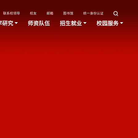
联系校领导
校友
邮箱
图书馆
统一身份认证
学研究
师资队伍
招生就业
校园服务