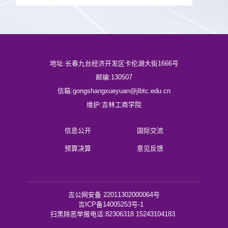
地址:长春九台经济开发区卡伦湖大街1666号
邮编:130507
信箱:gongshangxueyuan@jlbtc.edu.cn
维护:吉林工商学院
信息公开
国际交流
预算决算
意见反馈
吉公网安备 22011302000064号
吉ICP备14005253号-1
扫黑除恶举报电话:82306318 15243104183