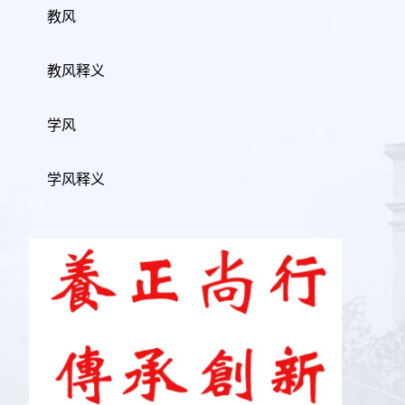
教风
教风释义
学风
学风释义