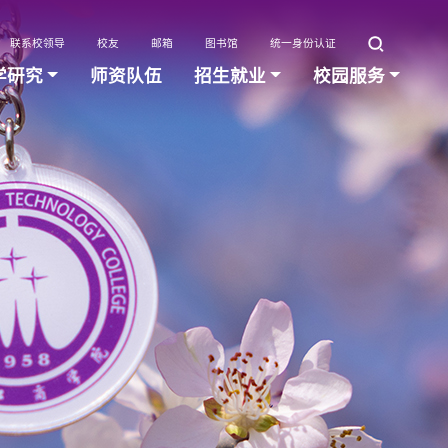
联系校领导
校友
邮箱
图书馆
统一身份认证
学研究
师资队伍
招生就业
校园服务