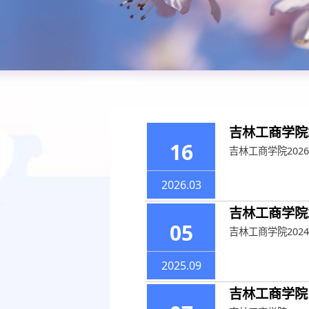
吉林工商学院
16
吉林工商学院202
预决算信息
2026.03
🏠
首页
预决算信息
吉林工商学院
05
吉林工商学院20
2025.09
吉林工商学院 