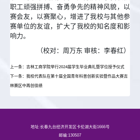
职工顽强拼搏、奋勇争先的精神风貌，以
赛会友，以赛聚心，增进了我校与其他参
赛单位的友谊，扩大了我校的知名度和影
响力。
（校对：周万东 审核：李春红）
上一条：吉林工商学院举行2024届学生毕业典礼暨学位授予仪式
下一条：我校代表队在第十届全国青年科普创新实验暨作品大赛吉
林赛区中再创佳绩
地址:长春九台经济开发区卡伦湖大街1666号
邮编:130507