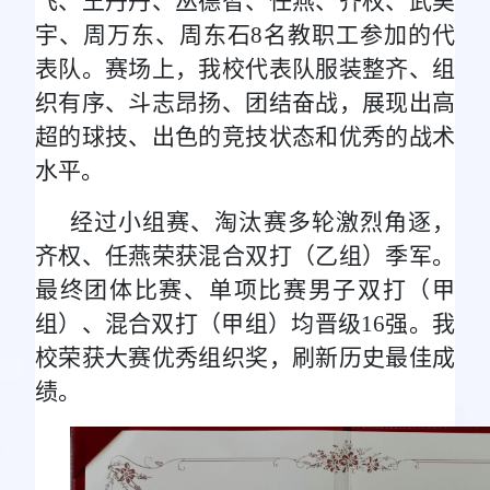
飞、王丹丹、丛德智、任燕、齐权、武昊
宇、周万东、周东石8名教职工参加的代
表队。赛场上，我校代表队服装整齐、组
织有序、斗志昂扬、团结奋战，展现出高
超的球技、出色的竞技状态和优秀的战术
水平。
经过小组赛、淘汰赛多轮激烈角逐，
齐权、任燕荣获混合双打（乙组）季军。
最终团体比赛、单项比赛男子双打（甲
组）、混合双打（甲组）均晋级16强。我
校荣获大赛优秀组织奖，刷新历史最佳成
绩。