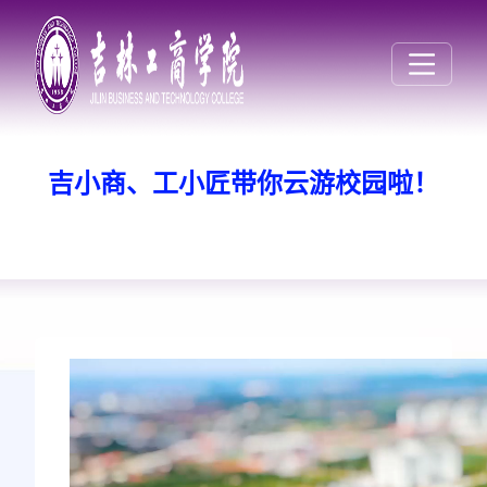
吉小商、工小匠带你云游校园啦！