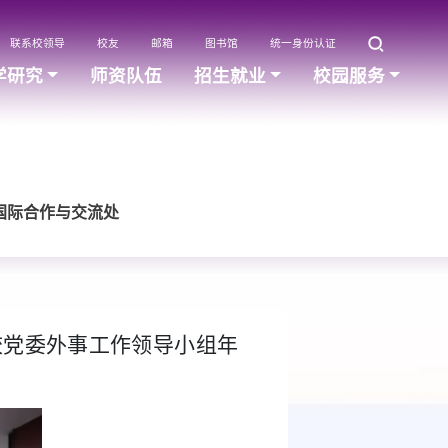
联系校领导
校友
邮箱
图书馆
统一身份认证
学研究
师资队伍
招生就业
校园服务
 国际合作与交流处
暨校党委外事工作领导小组年