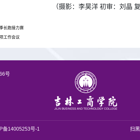
（摄影：李昊洋 初审：刘晶 
冬季长跑接力赛
专项工作会议
66号
P备14005253号-1
扫黑除