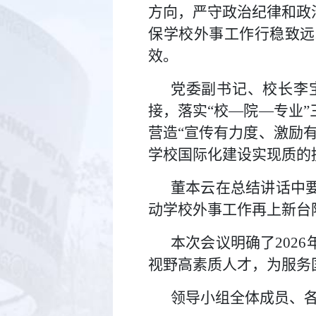
方向，严守政治纪律和政
保学校外事工作行稳致远
效。
党委副书记、校长李
接，落实“校—院—专业
营造“宣传有力度、激励
学校国际化建设实现质的
董本云在总结讲话中
动学校外事工作再上新台
本次会议明确了202
视野高素质人才，为服务
领导小组全体成员、