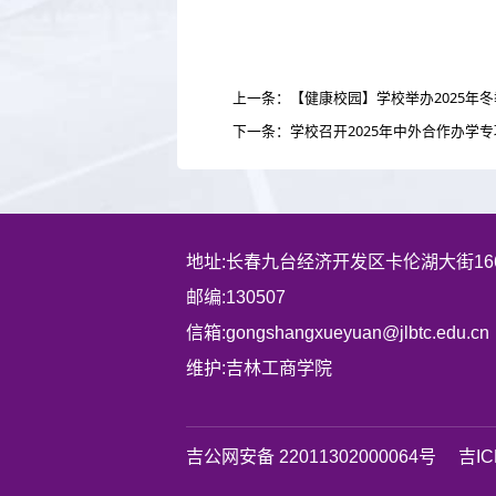
上一条：【健康校园】学校举办2025年
下一条：学校召开2025年中外合作办学
地址:长春九台经济开发区卡伦湖大街16
邮编:130507
信箱:gongshangxueyuan@jlbtc.edu.cn
维护:吉林工商学院
吉公网安备 22011302000064号
吉IC