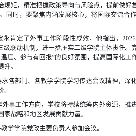
治规矩，精准把握政策导向与风险点，提前做好
。同时，要聚焦内涵发展核心，将国际交流合
宝永肯定了外事工作阶段性成效，他指出，202
”三级联动机制，进一步压实二级学院主体责任。
有温度、参与有回报”的良好氛围，提高国际化工
提升。
要求各部门、各教学学院学习传达会议精神，深
阶。
6年外事工作方向，学校将持续统筹内外资源，推
国家战略和地区发展贡献力量。
各教学学院党政主要负责人参加会议。